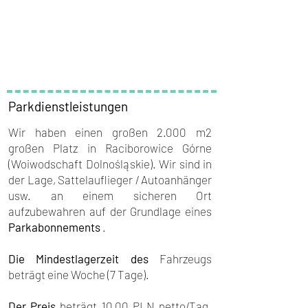
Parkdienstleistungen
Wir haben einen großen 2.000 m2
großen Platz in Raciborowice Górne
(Woiwodschaft Dolnośląskie). Wir sind in
der Lage, Sattelauflieger / Autoanhänger
usw. an einem sicheren Ort
aufzubewahren auf der Grundlage eines
Parkabonnements
.
Die Mindestlagerzeit des
Fahrzeugs
beträgt eine Woche (7 Tage).
Der Preis
beträgt 10,00 PLN netto/Tag.