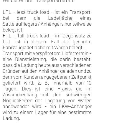
Wir bieten drei Transportarten an:
LTL - less truck load - ist ein Transport,
bei dem die Ladefläche eines
Sattelaufliegers / Anhängers nur teilweise
belegt ist.
FTL - full truck load - im Gegensatz zu
LTL ist in diesem Fall die gesamte
Fahrzeugladefläche mit Waren belegt.
Transport mit verspätetem Liefertermin -
eine Dienstleistung, die darin besteht,
dass die Ladung heute aus verschiedenen
Gründen auf den Anhänger geladen und zu
dem vom Kunden angegebenen Zeitpunkt
geliefert wird, z. B. innerhalb von 10
Tagen. Dies ist eine Praxis, die im
Zusammenhang mit den schwierigen
Möglichkeiten der Lagerung von Waren
angewendet wird - ein LKW-Anhänger
wird zu einem Lager für eine bestimmte
Ladung.