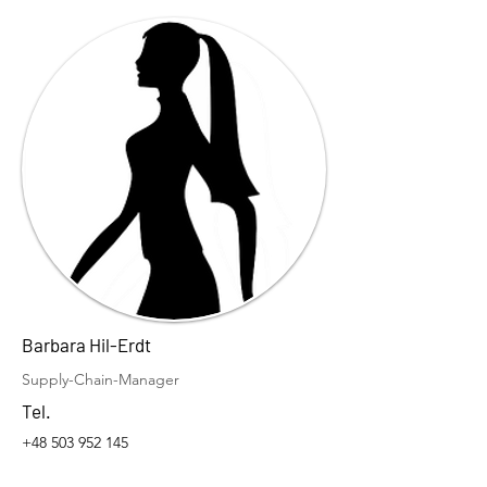
Barbara Hil-Erdt
Supply-Chain-Manager
Tel.
+48 503 952 145